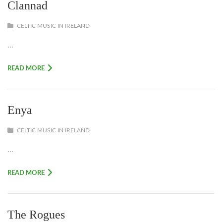
Clannad
CELTIC MUSIC IN IRELAND
...
READ MORE
Enya
CELTIC MUSIC IN IRELAND
...
READ MORE
The Rogues