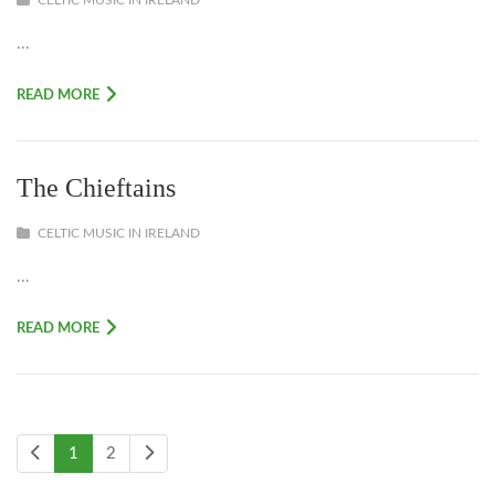
CELTIC MUSIC IN IRELAND
...
READ MORE
The Chieftains
CELTIC MUSIC IN IRELAND
...
READ MORE
1
2