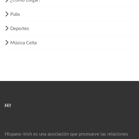
¿Como Llegar?
Pubs
Deportes
Música Celta
HI!
Hispano-Irish es una asociación que promueve las relaciones