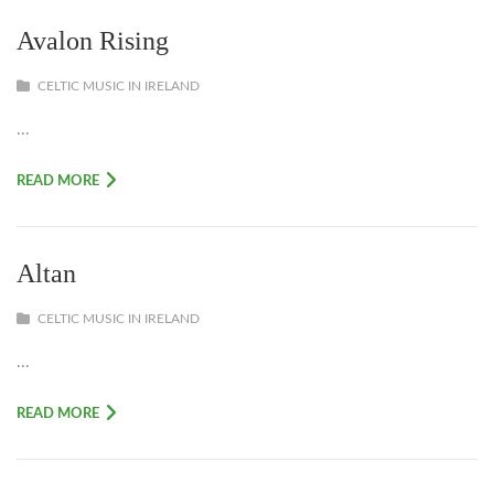
Avalon Rising
CELTIC MUSIC IN IRELAND
...
READ MORE
Altan
CELTIC MUSIC IN IRELAND
...
READ MORE