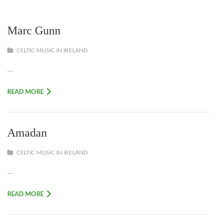
Marc Gunn
CELTIC MUSIC IN IRELAND
...
READ MORE
Amadan
CELTIC MUSIC IN IRELAND
...
READ MORE