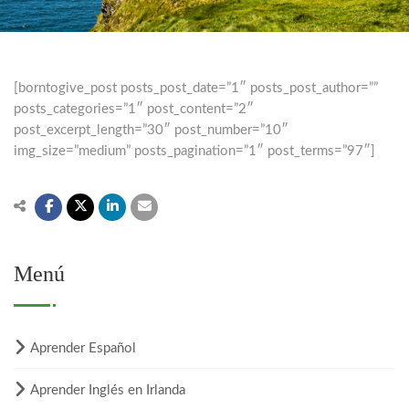
[borntogive_post posts_post_date=”1″ posts_post_author=””
posts_categories=”1″ post_content=”2″
post_excerpt_length=”30″ post_number=”10″
img_size=”medium” posts_pagination=”1″ post_terms=”97″]
Menú
Aprender Español
Aprender Inglés en Irlanda