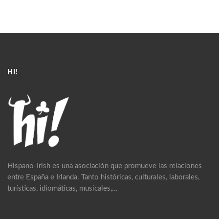
HI!
Hispano-Irish es una asociación que promueve las relaciones
entre España e Irlanda. Tanto históricas, culturales, laborales,
turísticas, idiomáticas, musicales,…