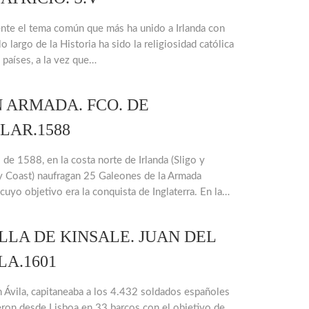
te el tema común que más ha unido a Irlanda con
o largo de la Historia ha sido la religiosidad católica
países, a la vez que…
 ARMADA. FCO. DE
LAR.1588
de 1588, en la costa norte de Irlanda (Sligo y
 Coast) naufragan 25 Galeones de la Armada
cuyo objetivo era la conquista de Inglaterra. En la…
LLA DE KINSALE. JUAN DEL
LA.1601
 Ávila, capitaneaba a los 4.432 soldados españoles
eron desde Lisboa en 33 barcos con el objetivo de