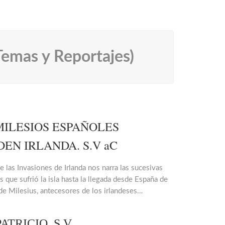
emas y Reportajes)
MILESIOS ESPAÑOLES
DEN IRLANDA. S.V aC
de las Invasiones de Irlanda nos narra las sucesivas
s que sufrió la isla hasta la llegada desde España de
 de Milesius, antecesores de los irlandeses…
ATRICIO. S.V