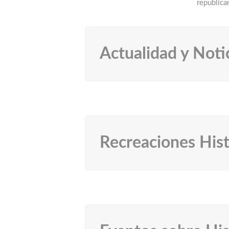
republic
Actualidad y Notic
Recreaciones His