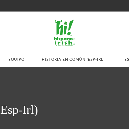
EQUIPO
HISTORIA EN COMÚN (ESP-IRL)
TE
Esp-Irl)