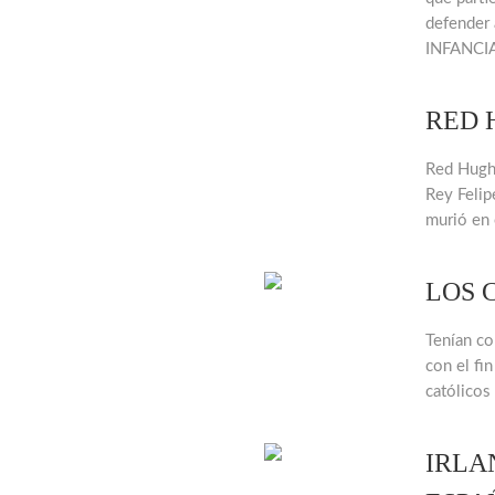
defender 
INFANCI
RED 
Red Hugh 
Rey Felip
murió en 
LOS 
Tenían co
con el fin
católicos
IRLA