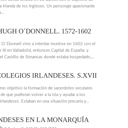
a Irlanda de los Ingleses. Un personaje apasionante
A…
HUGH O´DONNELL. 1572-1602
O´Donnell vino a intentar reunirse en 1602 con el
e III en Valladolid, entonces Capital de España; y
el Castillo de Simancas donde estaba hospedado,…
COLEGIOS IRLANDESES. S.XVII
mo objetivo la formación de sacerdotes seculares
 de que pudieran volver a la isla y ayudar a los
 irlandeses. Estaban en una situación precaria y…
NDESES EN LA MONARQUÍA