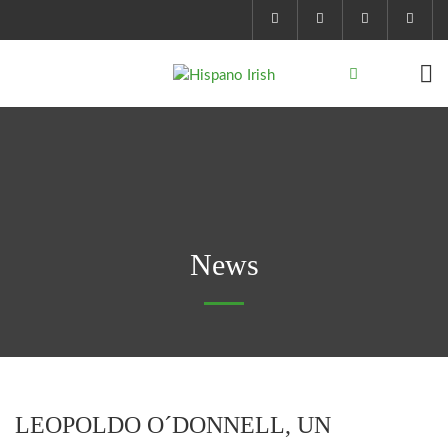
News
LEOPOLDO O´DONNELL, UN