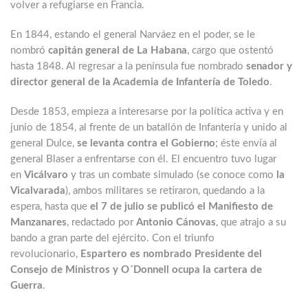
volver a refugiarse en Francia.
En 1844, estando el general Narváez en el poder, se le
nombró
capitán general de La Habana
, cargo que ostentó
hasta 1848. Al regresar a la península fue nombrado
senador y
director general de la Academia de Infantería de Toledo
.
Desde 1853, empieza a interesarse por la política activa y en
junio de 1854, al frente de un batallón de Infantería y unido al
general Dulce,
se levanta contra el Gobierno
; éste envía al
general Blaser a enfrentarse con él. El encuentro tuvo lugar
en
Vicálvaro
y tras un combate simulado (se conoce como
la
Vicalvarada
), ambos militares se retiraron, quedando a la
espera, hasta que
el 7 de julio se publicó el Manifiesto de
Manzanares
, redactado por
Antonio Cánovas
, que atrajo a su
bando a gran parte del ejército. Con el triunfo
revolucionario,
Espartero es nombrado Presidente del
Consejo de Ministros y O´Donnell ocupa la cartera de
Guerra
.