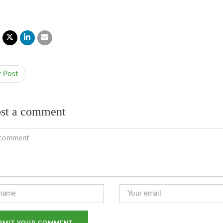
v Post
st a comment