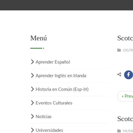
Menú
Scotc
CELTI
Aprender Español
Aprender Inglés en Irlanda
Historia en Común (Esp-Irl)
« Pre
Eventos Culturales
Noticias
Scotc
Universidades
MUSIC