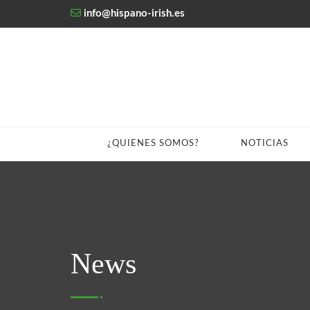
info@hispano-irish.es
¿QUIENES SOMOS?
NOTICIAS
News