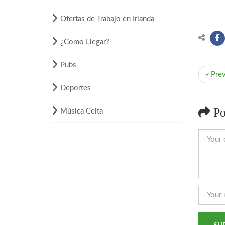
Ofertas de Trabajo en Irlanda
¿Como Llegar?
Pubs
« Pre
Deportes
Po
Música Celta