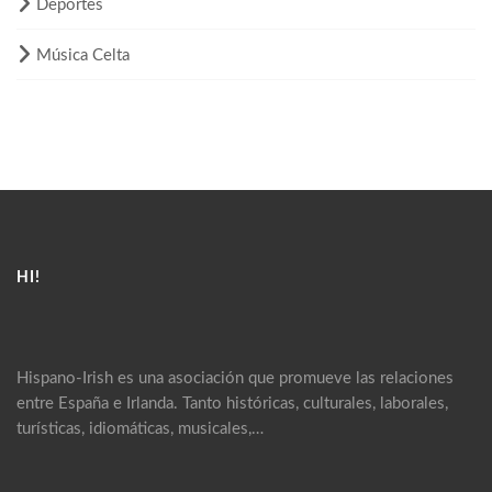
Deportes
Música Celta
HI!
Hispano-Irish es una asociación que promueve las relaciones
entre España e Irlanda. Tanto históricas, culturales, laborales,
turísticas, idiomáticas, musicales,…