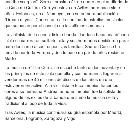
and the scorpion”. Será el próximo 21 de enero en el auditorio de
la Casa de Cultura. Corr ya estuvo en Avilés, pero hace siete
años. Entonces, en el Niemeyer, con su primera publicación:
“Dream of you”. Corr se une a la nómina de estrellas musicales
que se pasan por el concejo en las últimas semanas.
La violinista de la conocidísima banda irlandesa hace una década
inició su carrera en solitario: ella y sus hermanos decidieron parar
para dedicarse a sus respectivas familias. Sharon Corr se ha
movido por toda Europa y desde hace un par de años reside en
Madrid.
La música de “The Corrs” se escuchó tanto en los noventa y en
los principios de este siglo que ella y sus hermanos llegaron a
vender más de 45 millones de discos en los años en que
estuvieron en activo. A la violinista le tocó también hacer los
coros a su hermana Andrea, aunque también fue la solista de
alguno de los éxitos de la banda que sumó la música celta y
tradicional al pop de toda la vida.
Tras Avilés, la música continuará su gira española por Madrid,
Barcelona, Logroño, Zaragoza y Vigo.