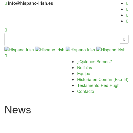
info@hispano-irish.es
¿Quienes Somos?
Noticias
Equipo
Historia en Común (Esp-Irl)
Testamento Red Hugh
Contacto
News