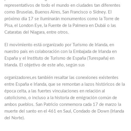
representativos de todo el mundo en ciudades tan diferentes
como Bruselas, Buenos Aires, San Francisco o Sidney. El
próximo día 17 se iluminarán monumentos como la Torre de
Pisa, el London Eye, la Fuente de la Palmera en Dubái o las
Cataratas del Niagara, entre otros.
El movimiento está organizado por Turismo de Irlanda, en
nuestro país en colaboración con la Embajada de Irlanda en
España y el Instituto de Turismo de España (Turespaña) en
Irlanda. El objetivo de este año, según sus
organizadores,es también resaltar las conexiones existentes
entre España e Irlanda, que se remontan a lazos históricos de la
época celta, a las fuertes vinculaciones en relación al
catolicismo, o incluso a la historia de emigración común de
ambos pueblos. San Patricio conmemora cada 17 de marzo la
muerte del santo en el 461 en Saul, Condado de Down (Irlanda
del Norte).