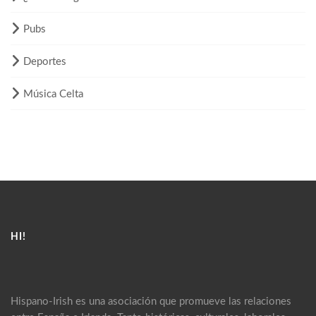
Pubs
Deportes
Música Celta
HI!
Hispano-Irish es una asociación que promueve las relaciones