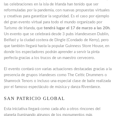
las celebraciones en la isla de Irlanda han tenido que ser
reformuladas por la pandemia, con nuevas propuestas virtuales
y creativas para garantizar la seguridad. Es el caso por ejemplo
del gran evento virtual para todo el mundo organizado por
Turismo de Irlanda, que
tendrá lugar el 17 de marzo a las 20h
.
Un evento que se celebrará desde 3 pubs irlandesesen Dublín,
Belfast y la ciudad costera de Dingle (Condado de Kerry), pero
que también llegará hasta la popular Guinness Store House, en
donde los espectadores podrán aprender a servir la pinta
perfecta gracias a los trucos de un maestro cervecero.
El evento contará con varias actuaciones destacadas gracias a la
presencia de grupos irlandeses como The Celtic Drummers o
Shamrock Tenors o incluso una especial clase de baile realizada
por el famoso espectáculo de música y danza Riverdance.
SAN PATRICIO GLOBAL
Esta iniciativa llegará como cada año a otros rincones del
planeta iluminando algunos de los monumentos más