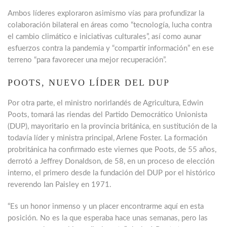
Ambos líderes exploraron asimismo vías para profundizar la
colaboración bilateral en áreas como “tecnología, lucha contra
el cambio climático e iniciativas culturales”, así como aunar
esfuerzos contra la pandemia y “compartir información” en ese
terreno “para favorecer una mejor recuperación”.
POOTS, NUEVO LÍDER DEL DUP
Por otra parte, el ministro norirlandés de Agricultura, Edwin
Poots, tomará las riendas del Partido Democrático Unionista
(DUP), mayoritario en la provincia británica, en sustitución de la
todavía líder y ministra principal, Arlene Foster. La formación
probritánica ha confirmado este viernes que Poots, de 55 años,
derrotó a Jeffrey Donaldson, de 58, en un proceso de elección
interno, el primero desde la fundación del DUP por el histórico
reverendo Ian Paisley en 1971.
“Es un honor inmenso y un placer encontrarme aquí en esta
posición. No es la que esperaba hace unas semanas, pero las