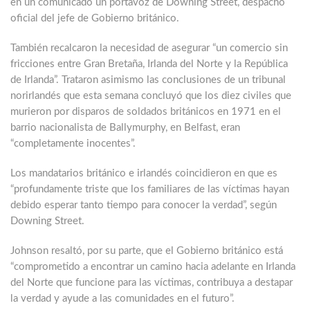
en un comunicado un portavoz de Downing Street, despacho
oficial del jefe de Gobierno británico.
También recalcaron la necesidad de asegurar “un comercio sin
fricciones entre Gran Bretaña, Irlanda del Norte y la República
de Irlanda”. Trataron asimismo las conclusiones de un tribunal
norirlandés que esta semana concluyó que los diez civiles que
murieron por disparos de soldados británicos en 1971 en el
barrio nacionalista de Ballymurphy, en Belfast, eran
“completamente inocentes”.
Los mandatarios británico e irlandés coincidieron en que es
“profundamente triste que los familiares de las víctimas hayan
debido esperar tanto tiempo para conocer la verdad”, según
Downing Street.
Johnson resaltó, por su parte, que el Gobierno británico está
“comprometido a encontrar un camino hacia adelante en Irlanda
del Norte que funcione para las víctimas, contribuya a destapar
la verdad y ayude a las comunidades en el futuro”.