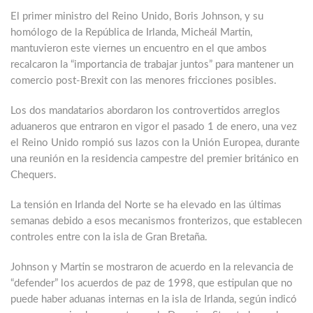
El primer ministro del Reino Unido, Boris Johnson, y su
homólogo de la República de Irlanda, Micheál Martin,
mantuvieron este viernes un encuentro en el que ambos
recalcaron la “importancia de trabajar juntos” para mantener un
comercio post-Brexit con las menores fricciones posibles.
Los dos mandatarios abordaron los controvertidos arreglos
aduaneros que entraron en vigor el pasado 1 de enero, una vez
el Reino Unido rompió sus lazos con la Unión Europea, durante
una reunión en la residencia campestre del premier británico en
Chequers.
La tensión en Irlanda del Norte se ha elevado en las últimas
semanas debido a esos mecanismos fronterizos, que establecen
controles entre con la isla de Gran Bretaña.
Johnson y Martin se mostraron de acuerdo en la relevancia de
“defender” los acuerdos de paz de 1998, que estipulan que no
puede haber aduanas internas en la isla de Irlanda, según indicó