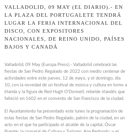
VALLADOLID, 09 MAY (EL DIARIO).- EN
LA PLAZA DEL PORTUGALETE TENDRÁ
LUGAR LA FERIA INTERNACIONAL DEL
DISCO, CON EXPOSITORES
NACIONALES, DE REINO UNIDO, PAÍSES
BAJOS Y CANADÁ
Valladolid, 09 May (Europa Press).- Valladolid celebrará las
fiestas de San Pedro Regalado de 2022 con medio centenar de
actividades entre este jueves, 12 de mayo, y el domingo, día
10, con la novedad de un festival de música y cultura en torno a
Irlanda y la figura de Red Hugh O’Donnell, rebelde irlandés que
falleció en 1602 en el convento de San Francisco de la ciudad.
El Ayuntamiento ha presentado este lunes la programación de
estas fiestas de San Pedro Regalado, patrón de la ciudad, en un
acto en el que ha participado el alcalde de la capital, Óscar
Puente; la concejal de Cultura y Turismo, Ana Redondo; y el