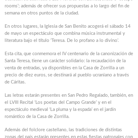
rooms’; además de ofrecer sus propuestas a lo largo del fin de
semana en otros puntos de la ciudad.
En otros lugares, la Iglesia de San Benito acogerá el sábado 14
de mayo un espectáculo que combina música instrumental y
literatura bajo el título ‘Teresa. De lo profano a lo divino’.
Esta cita, que conmemora el IV centenario de la canonización de
Santa Teresa, tiene un carácter solidario: la recaudación de la
venta de entradas, ya disponibles en la Casa de Zorrilla a un
precio de diez euros, se destinará al pueblo ucraniano a través
de Cáritas.
Las letras estarán presentes en San Pedro Regalado, también, en
el LVIII Recital ‘Los poetas del Campo Grande’ y en el
espectáculo medieval ‘La pluma y la espada’ en el jardín
romántico de la Casa de Zorrilla.
Además del folclore castellano, las tradiciones de distintas
zonas del país estarán presentes en estas fiestas patronales con