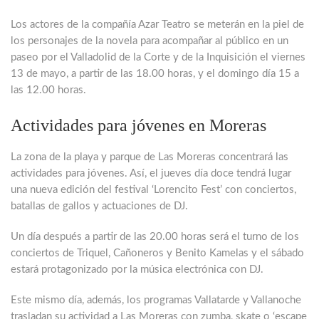
Los actores de la compañía Azar Teatro se meterán en la piel de
los personajes de la novela para acompañar al público en un
paseo por el Valladolid de la Corte y de la Inquisición el viernes
13 de mayo, a partir de las 18.00 horas, y el domingo día 15 a
las 12.00 horas.
Actividades para jóvenes en Moreras
La zona de la playa y parque de Las Moreras concentrará las
actividades para jóvenes. Así, el jueves día doce tendrá lugar
una nueva edición del festival ‘Lorencito Fest’ con conciertos,
batallas de gallos y actuaciones de DJ.
Un día después a partir de las 20.00 horas será el turno de los
conciertos de Triquel, Cañoneros y Benito Kamelas y el sábado
estará protagonizado por la música electrónica con DJ.
Este mismo día, además, los programas Vallatarde y Vallanoche
trasladan su actividad a Las Moreras con zumba, skate o ‘escape