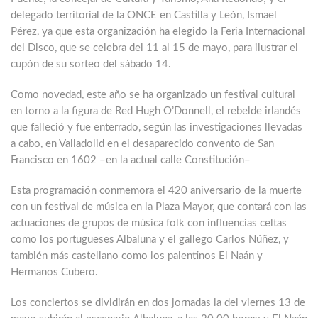
delegado territorial de la ONCE en Castilla y León, Ismael
Pérez, ya que esta organización ha elegido la Feria Internacional
del Disco, que se celebra del 11 al 15 de mayo, para ilustrar el
cupón de su sorteo del sábado 14.
Como novedad, este año se ha organizado un festival cultural
en torno a la figura de Red Hugh O’Donnell, el rebelde irlandés
que falleció y fue enterrado, según las investigaciones llevadas
a cabo, en Valladolid en el desaparecido convento de San
Francisco en 1602 –en la actual calle Constitución–
Esta programación conmemora el 420 aniversario de la muerte
con un festival de música en la Plaza Mayor, que contará con las
actuaciones de grupos de música folk con influencias celtas
como los portugueses Albaluna y el gallego Carlos Núñez, y
también más castellano como los palentinos El Naán y
Hermanos Cubero.
Los conciertos se dividirán en dos jornadas la del viernes 13 de