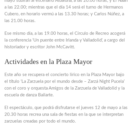
mayo subirán al escenario Albaluna, a las 20.00 horas; y El Naán
a las 22.00; mientras que el día 14 será el turno de Hermanos
Cubero, en horario vermú a las 13.30 horas; y Carlos Núñez, a
las 21.00 horas.
Ese mismo día, a las 19.00 horas, el Círculo de Recreo acogerá
la conferencia ‘Un puente entre Irlanda y Valladolid’, a cargo del
historiador y escritor John McCavitt.
Actividades en la Plaza Mayor
Este año se recupera el concierto lírico en la Plaza Mayor bajo
el título ‘La Zarzuela por el mundo desde – Zarzá Night Pucela’
con el coro y orquesta Amigos de la Zarzuela de Valladolid y la
escuela de danza Bailarte.
El espectáculo, que podrá disfrutarse el jueves 12 de mayo a las
20.30 horas recrea una sala de fiestas en la que se interpretan
zarzuelas creadas por todo el mundo.