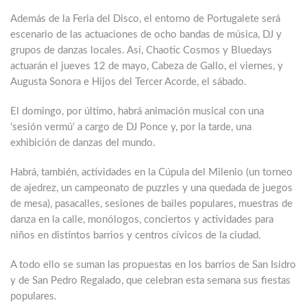
Además de la Feria del Disco, el entorno de Portugalete será
escenario de las actuaciones de ocho bandas de música, DJ y
grupos de danzas locales. Así, Chaotic Cosmos y Bluedays
actuarán el jueves 12 de mayo, Cabeza de Gallo, el viernes, y
Augusta Sonora e Hijos del Tercer Acorde, el sábado.
El domingo, por último, habrá animación musical con una
‘sesión vermú’ a cargo de DJ Ponce y, por la tarde, una
exhibición de danzas del mundo.
Habrá, también, actividades en la Cúpula del Milenio (un torneo
de ajedrez, un campeonato de puzzles y una quedada de juegos
de mesa), pasacalles, sesiones de bailes populares, muestras de
danza en la calle, monólogos, conciertos y actividades para
niños en distintos barrios y centros cívicos de la ciudad.
A todo ello se suman las propuestas en los barrios de San Isidro
y de San Pedro Regalado, que celebran esta semana sus fiestas
populares.