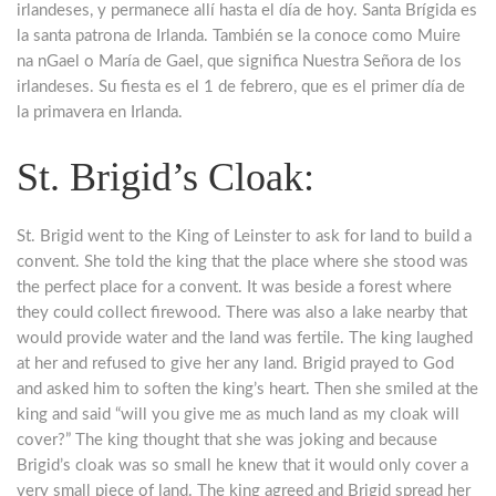
irlandeses, y permanece allí hasta el día de hoy. Santa Brígida es
la santa patrona de Irlanda. También se la conoce como Muire
na nGael o María de Gael, que significa Nuestra Señora de los
irlandeses. Su fiesta es el 1 de febrero, que es el primer día de
la primavera en Irlanda.
St. Brigid’s Cloak:
St. Brigid went to the King of Leinster to ask for land to build a
convent. She told the king that the place where she stood was
the perfect place for a convent. It was beside a forest where
they could collect firewood. There was also a lake nearby that
would provide water and the land was fertile. The king laughed
at her and refused to give her any land. Brigid prayed to God
and asked him to soften the king’s heart. Then she smiled at the
king and said “will you give me as much land as my cloak will
cover?” The king thought that she was joking and because
Brigid’s cloak was so small he knew that it would only cover a
very small piece of land. The king agreed and Brigid spread her