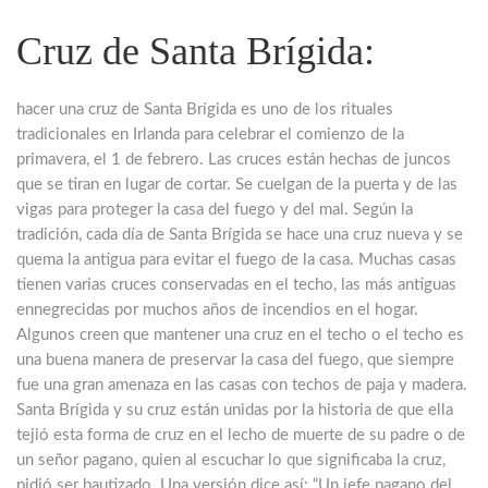
Cruz de Santa Brígida:
hacer una cruz de Santa Brígida es uno de los rituales
tradicionales en Irlanda para celebrar el comienzo de la
primavera, el 1 de febrero. Las cruces están hechas de juncos
que se tiran en lugar de cortar. Se cuelgan de la puerta y de las
vigas para proteger la casa del fuego y del mal. Según la
tradición, cada día de Santa Brígida se hace una cruz nueva y se
quema la antigua para evitar el fuego de la casa. Muchas casas
tienen varias cruces conservadas en el techo, las más antiguas
ennegrecidas por muchos años de incendios en el hogar.
Algunos creen que mantener una cruz en el techo o el techo es
una buena manera de preservar la casa del fuego, que siempre
fue una gran amenaza en las casas con techos de paja y madera.
Santa Brígida y su cruz están unidas por la historia de que ella
tejió esta forma de cruz en el lecho de muerte de su padre o de
un señor pagano, quien al escuchar lo que significaba la cruz,
pidió ser bautizado. Una versión dice así: “Un jefe pagano del