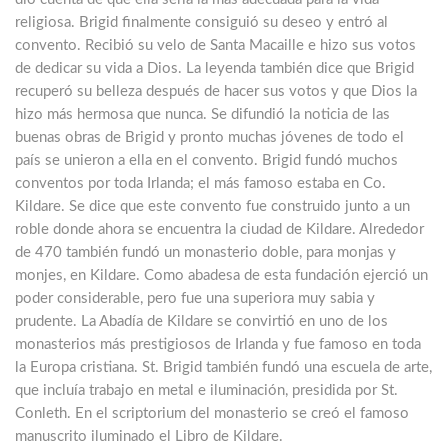
religiosa. Brigid finalmente consiguió su deseo y entró al
convento. Recibió su velo de Santa Macaille e hizo sus votos
de dedicar su vida a Dios. La leyenda también dice que Brigid
recuperó su belleza después de hacer sus votos y que Dios la
hizo más hermosa que nunca. Se difundió la noticia de las
buenas obras de Brigid y pronto muchas jóvenes de todo el
país se unieron a ella en el convento. Brigid fundó muchos
conventos por toda Irlanda; el más famoso estaba en Co.
Kildare. Se dice que este convento fue construido junto a un
roble donde ahora se encuentra la ciudad de Kildare. Alrededor
de 470 también fundó un monasterio doble, para monjas y
monjes, en Kildare. Como abadesa de esta fundación ejerció un
poder considerable, pero fue una superiora muy sabia y
prudente. La Abadía de Kildare se convirtió en uno de los
monasterios más prestigiosos de Irlanda y fue famoso en toda
la Europa cristiana. St. Brigid también fundó una escuela de arte,
que incluía trabajo en metal e iluminación, presidida por St.
Conleth. En el scriptorium del monasterio se creó el famoso
manuscrito iluminado el Libro de Kildare.