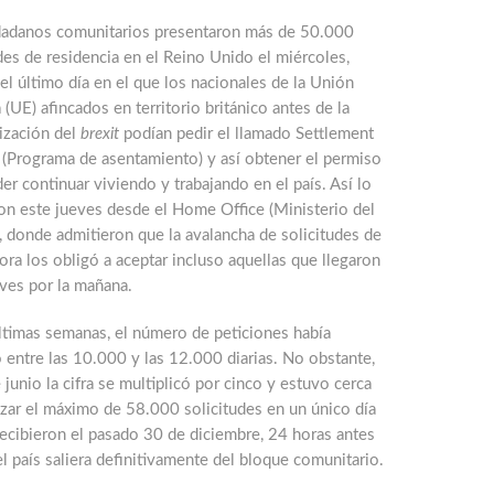
dadanos comunitarios presentaron más de 50.000
des de residencia en el Reino Unido el miércoles,
el último día en el que los nacionales de la Unión
(UE) afincados en territorio británico antes de la
ización del
brexit
podían pedir el llamado Settlement
(Programa de asentamiento) y así obtener el permiso
er continuar viviendo y trabajando en el país. Así lo
on este jueves desde el Home Office (Ministerio del
), donde admitieron que la avalancha de solicitudes de
ora los obligó a aceptar incluso aquellas que llegaron
ves por la mañana.
ltimas semanas, el número de peticiones había
 entre las 10.000 y las 12.000 diarias. No obstante,
 junio la cifra se multiplicó por cinco y estuvo cerca
zar el máximo de 58.000 solicitudes en un único día
ecibieron el pasado 30 de diciembre, 24 horas antes
l país saliera definitivamente del bloque comunitario.