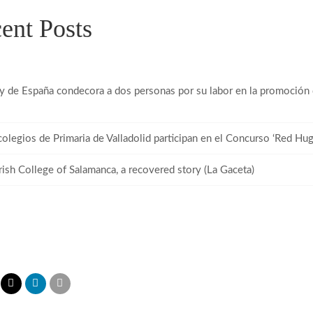
ent Posts
y de España condecora a dos personas por su labor en la promoción d
colegios de Primaria de Valladolid participan en el Concurso ‘Red
rish College of Salamanca, a recovered story (La Gaceta)