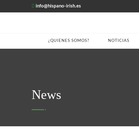
info@hispano-irish.es
¿QUIENES SOMOS?
NOTICIAS
News