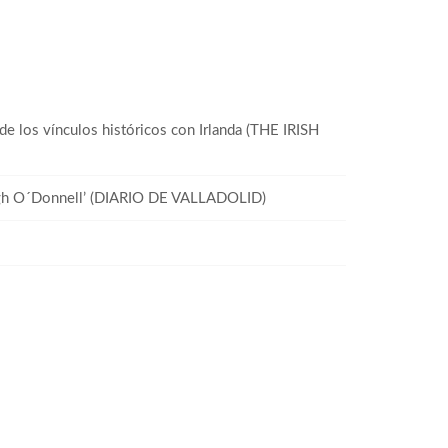
e los vínculos históricos con Irlanda (THE IRISH
 Hugh O´Donnell’ (DIARIO DE VALLADOLID)