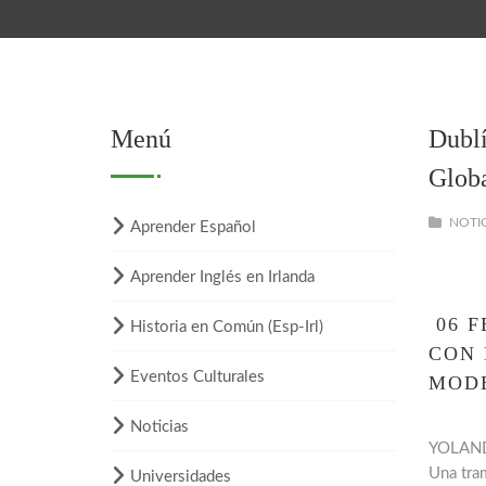
Menú
Dublí
Globa
NOTIC
Aprender Español
Aprender Inglés en Irlanda
06 F
Historia en Común (Esp-Irl)
CON 
Eventos Culturales
MODE
Noticias
YOLANDA
Una tram
Universidades