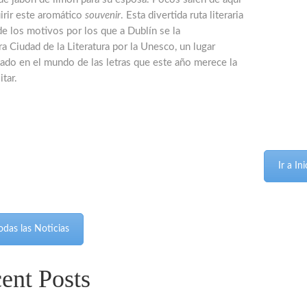
irir este aromático
souvenir
. Esta divertida ruta literaria
e los motivos por los que a Dublín se la
a Ciudad de la Literatura por la Unesco, un lugar
iado en el mundo de las letras que este año merece la
itar.
Ir a I
odas las Noticias
ent Posts