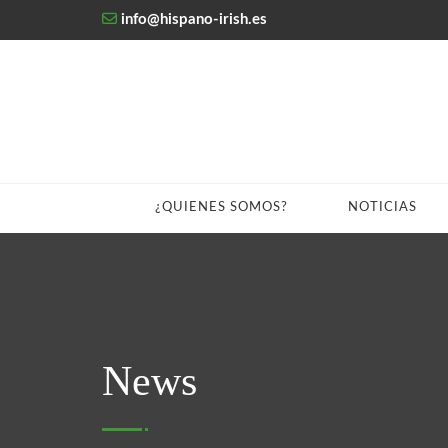
info@hispano-irish.es
¿QUIENES SOMOS?
NOTICIAS
News