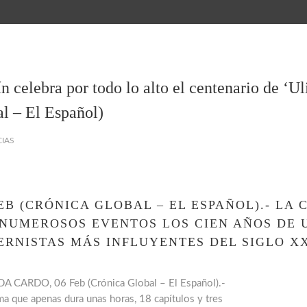
n celebra por todo lo alto el centenario de ‘U
l – El Español)
IAS
EB (CRÓNICA GLOBAL – EL ESPAÑOL).- L
NUMEROSOS EVENTOS LOS CIEN AÑOS DE 
RNISTAS MÁS INFLUYENTES DEL SIGLO X
 CARDO, 06 Feb (Crónica Global – El Español).-
a que apenas dura unas horas, 18 capítulos y tres