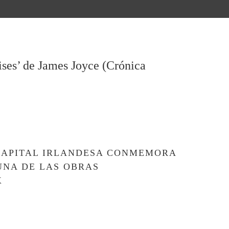
lises’ de James Joyce (Crónica
A CAPITAL IRLANDESA CONMEMORA
UNA DE LAS OBRAS
X