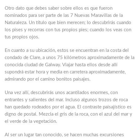
Otro dato que debes saber sobre ellos es que
fueron
nominados para ser parte de las 7 Nuevas Maravillas de la
Naturaleza
. Un título que bien merecen; lo descubrirás cuando
los pises y recorras con tus propios pies; cuando los veas con
tus propios ojos.
En cuanto a su ubicación, estos se encuentran en la costa del
condado de Clare, a unos 75 kilómetros aproximadamente de la
conocida ciudad de Galway. Viajar hasta ellos desde allí
supondrá estar hora y media en carretera aproximadamente,
admirando por el camino bonitos paisajes.
Una vez allí, descubrirás
unos acantilados enormes, con
entrantes y salientes del mar. Incluso algunos trozos de roca
han quedado rodeados por el agua
. El contraste paisajístico es
digno de postal. Mezcla el gris de la roca, con el azul del mar y
el verde de la vegetación.
Al ser un lugar tan conocido, se hacen muchas excursiones