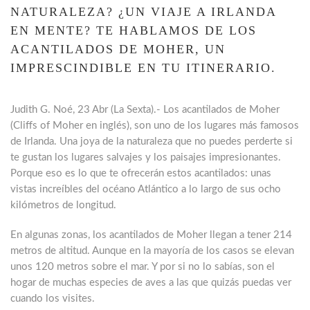
NATURALEZA? ¿UN VIAJE A IRLANDA
EN MENTE? TE HABLAMOS DE LOS
ACANTILADOS DE MOHER, UN
IMPRESCINDIBLE EN TU ITINERARIO.
Judith G. Noé, 23 Abr (La Sexta).- Los
acantilados de Moher
(Cliffs of Moher
en inglés), son uno de los lugares más famosos
de Irlanda. Una joya de la naturaleza que no puedes perderte si
te gustan los lugares salvajes y los paisajes impresionantes.
Porque eso es lo que te ofrecerán estos acantilados: unas
vistas increíbles del océano Atlántico a lo largo de sus ocho
kilómetros de longitud.
En algunas zonas, los acantilados de Moher llegan a tener 214
metros de altitud. Aunque en la mayoría de los casos se elevan
unos 120 metros sobre el mar. Y por si no lo sabías, son el
hogar de muchas especies de aves a las que quizás puedas ver
cuando los visites.