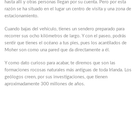
hasta allí y otras personas llegan por su cuenta. Pero por esta
razón
se ha situado en el lugar un centro de visita y una zona de
estacionamiento
.
Cuando bajas del vehículo, tienes un sendero preparado para
recorrer sus
ocho kilómetros de largo
. Y con el paseo, podrás
sentir que tienes el océano a tus pies, pues los
acantilados de
Moher
son como una pared que da directamente a él.
Y como dato curioso para acabar, te diremos que
son las
formaciones rocosas naturales más antiguas de toda Irlanda
. Los
geólogos creen, por sus investigaciones, que tienen
aproximadamente 300 millones de años.