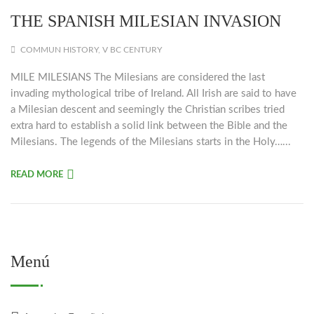
THE SPANISH MILESIAN INVASION
COMMUN HISTORY
,
V BC CENTURY
MILE MILESIANS The Milesians are considered the last
invading mythological tribe of Ireland. All Irish are said to have
a Milesian descent and seemingly the Christian scribes tried
extra hard to establish a solid link between the Bible and the
Milesians. The legends of the Milesians starts in the Holy…...
READ MORE
Menú