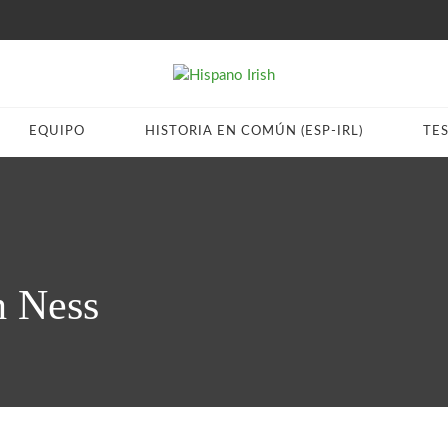
EQUIPO
HISTORIA EN COMÚN (ESP-IRL)
TE
h Ness