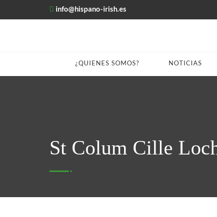
info@hispano-irish.es
¿QUIENES SOMOS?
NOTICIAS
St Colum Cille Loc