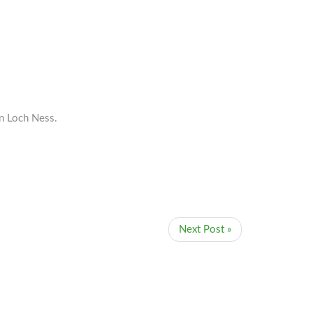
n Loch Ness.
Next Post »