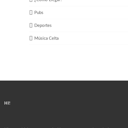
Pubs
Deportes
Música Celta
HI!