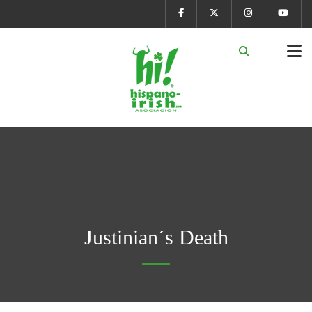
Justinian´s Death