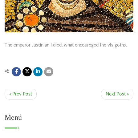
The emperor Justinian I died, what encoureged the visigoths.
« Prev Post
Next Post »
Menú