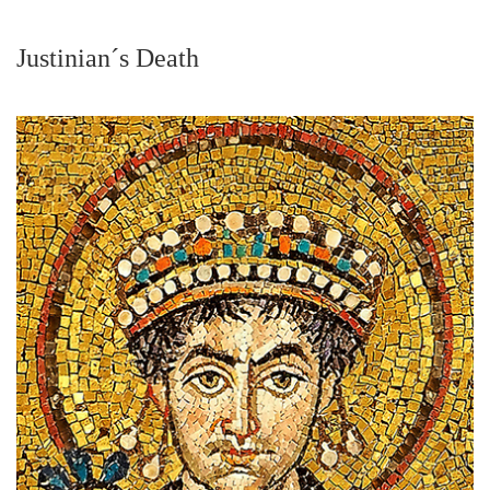
Justinian´s Death