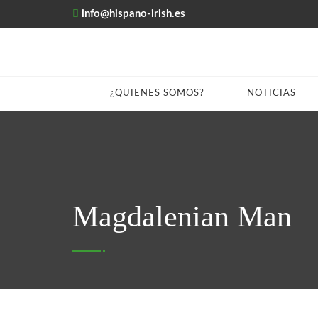
info@hispano-irish.es
¿QUIENES SOMOS?
NOTICIAS
Magdalenian Man