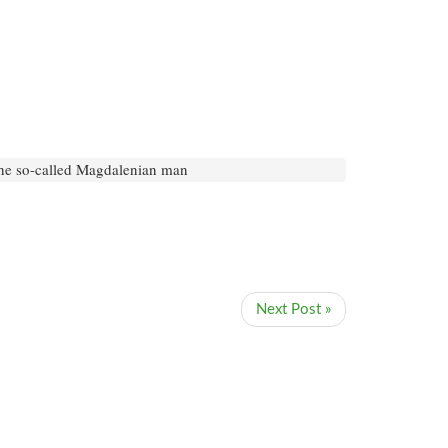
 the so-called Magdalenian man
Next Post »