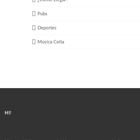
Pubs
Deportes
Música Celta
HI!