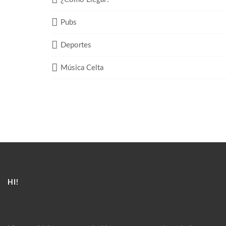
Pubs
Deportes
Música Celta
HI!