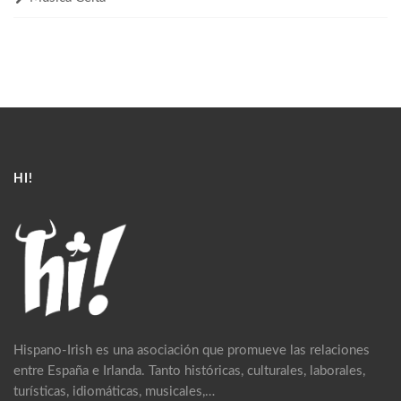
HI!
Hispano-Irish es una asociación que promueve las relaciones
entre España e Irlanda. Tanto históricas, culturales, laborales,
turísticas, idiomáticas, musicales,…