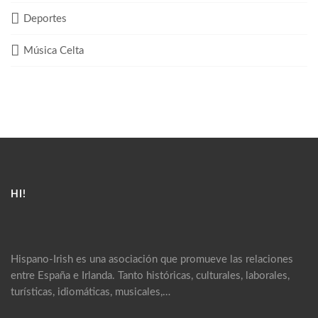
Deportes
Música Celta
HI!
Hispano-Irish es una asociación que promueve las relaciones
entre España e Irlanda. Tanto históricas, culturales, laborales,
turísticas, idiomáticas, musicales,…