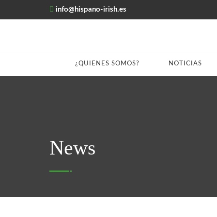
info@hispano-irish.es
¿QUIENES SOMOS?
NOTICIAS
News