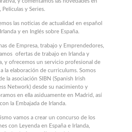
rativa, y comentamos las novedades en
 Películas y Series.
mos las noticias de actualidad en español
Irlanda y en Inglés sobre España.
mas de Empresa, trabajo y Emprendedores,
amos ofertas de trabajo en Irlanda y
, y ofrecemos un servicio profesional de
a la elaboración de curriculums. Somos
de la asociación SIBN (Spanish Irish
ess Network) desde su nacimiento y
ramos en ella asiduamente en Madrid, así
on la Embajada de Irlanda.
ismo vamos a crear un concurso de los
es con Leyenda en España e Irlanda,