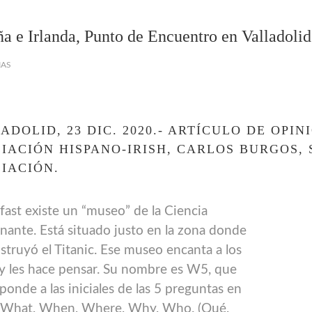
a e Irlanda, Punto de Encuentro en Valladolid
IAS
ADOLID, 23 DIC. 2020.- ARTÍCULO DE OPIN
IACIÓN HISPANO-IRISH, CARLOS BURGOS,
IACIÓN.
fast existe un “museo” de la Ciencia
nante. Está situado justo en la zona donde
struyó el Titanic. Ese museo encanta a los
y les hace pensar. Su nombre es W5, que
ponde a las iniciales de las 5 preguntas en
s What, When, Where, Why, Who. (Qué,