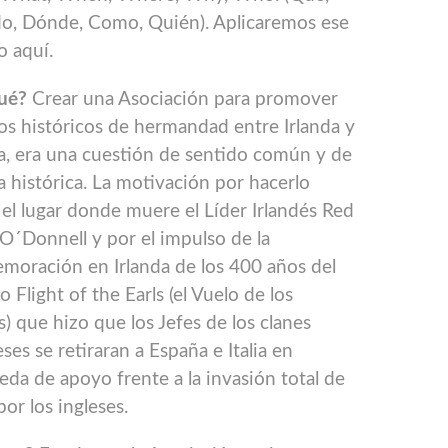
o, Dónde, Como, Quién). Aplicaremos ese
o aquí.
ué?
Crear una Asociación para promover
zos históricos de hermandad entre Irlanda y
, era una cuestión de sentido común y de
ia histórica. La motivación por hacerlo
el lugar donde muere el Líder Irlandés Red
´Donnell y por el impulso de la
oración en Irlanda de los 400 años del
o Flight of the Earls (el Vuelo de los
) que hizo que los Jefes de los clanes
eses se retiraran a España e Italia en
da de apoyo frente a la invasión total de
 por los ingleses.