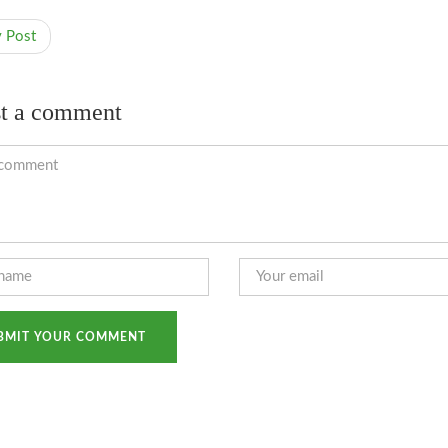
v Post
t a comment