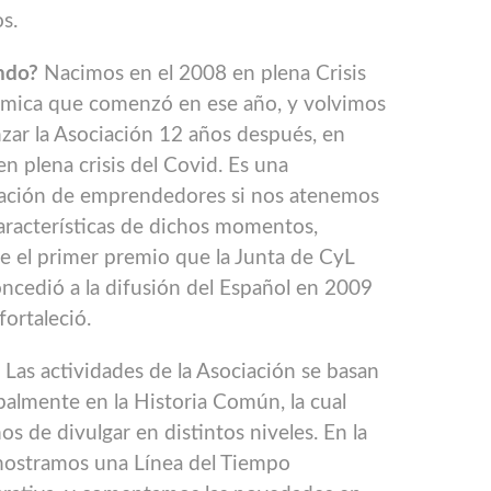
s.
ndo?
Nacimos en el 2008 en plena Crisis
mica que comenzó en ese año, y volvimos
nzar la Asociación 12 años después, en
n plena crisis del Covid. Es una
ación de emprendedores si nos atenemos
características de dichos momentos,
 el primer premio que la Junta de CyL
ncedió a la difusión del Español en 2009
fortaleció.
?
Las actividades de la Asociación se basan
palmente en la Historia Común, la cual
os de divulgar en distintos niveles. En la
ostramos una Línea del Tiempo