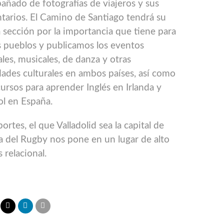
ñado de fotografías de viajeros y sus
arios. El Camino de Santiago tendrá su
 sección por la importancia que tiene para
 pueblos y publicamos los eventos
ales, musicales, de danza y otras
dades culturales en ambos países, así como
cursos para aprender Inglés en Irlanda y
l en España.
ortes, el que Valladolid sea la capital de
 del Rugby nos pone en un lugar de alto
s relacional.