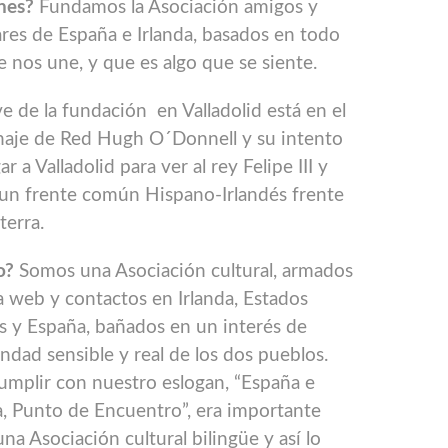
nes?
Fundamos la Asociación amigos y
ares de España e Irlanda, basados en todo
e nos une, y que es algo que se siente.
ve de la fundación en Valladolid está en el
naje de Red Hugh O´Donnell y su intento
ar a Valladolid para ver al rey Felipe III y
un frente común Hispano-Irlandés frente
terra.
o?
Somos una Asociación cultural, armados
 web y contactos en Irlanda, Estados
 y España, bañados en un interés de
dad sensible y real de los dos pueblos.
umplir con nuestro eslogan, “España e
a, Punto de Encuentro”, era importante
una Asociación cultural bilingüe y así lo