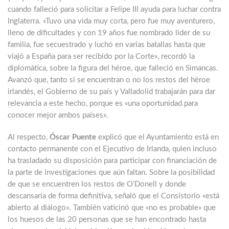
cuando falleció para solicitar a Felipe III ayuda para luchar contra
Inglaterra. «Tuvo una vida muy corta, pero fue muy aventurero,
lleno de dificultades y con 19 años fue nombrado líder de su
familia, fue secuestrado y luchó en varias batallas hasta que
viajó a España para ser recibido por la Corte», recordó la
diplomática, sobre la figura del héroe, que falleció en Simancas.
Avanzó que, tanto si se encuentran o no los restos del héroe
irlandés, el Gobierno de su país y Valladolid trabajarán para dar
relevancia a este hecho, porque es «una oportunidad para
conocer mejor ambos países».
Al respecto,
Óscar Puente
explicó que el Ayuntamiento está en
contacto permanente con el Ejecutivo de Irlanda, quien incluso
ha trasladado su disposición para participar con financiación de
la parte de investigaciones que aún faltan. Sobre la posibilidad
de que se encuentren los restos de O’Donell y donde
descansaría de forma definitiva, señaló que el Consistorio «está
abierto al diálogo». También vaticinó que «no es probable» que
los huesos de las 20 personas que se han encontrado hasta