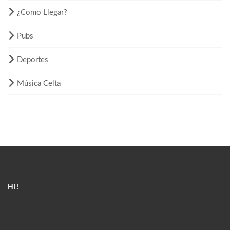
¿Como Llegar?
Pubs
Deportes
Música Celta
HI!