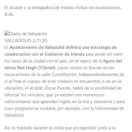
El alcalde y la embajadora de Irlanda visitan las excavaciones.
ICAL
VALLADOLID
2/7/20
El
Ayuntamiento de Valladolid definirá una estrategia de
colaboración con el Gobierno de Irlanda
para poner en valor
los lazos de la ciudad con el país, en el marco de la
figura del
héroe Red Hugh O’Donell
, cuyos restos se buscan en las
excavaciones de la calle Constitución. Independientemente de
si al final el cuerpo de este símbolo se encuentran o no en la
ubicación, el alcalde, Óscar Puente, habló de la posibilidad de
reforzar los vínculos, que ya existen con numerosos
vallisoletanos que aprenden inglés en la isla y viceversa y para
cuyo programa se contaría, por ejemplo, con la Universidad de
Valladolid.
Así lo trasladó durante la visita que protagonizó junto a la