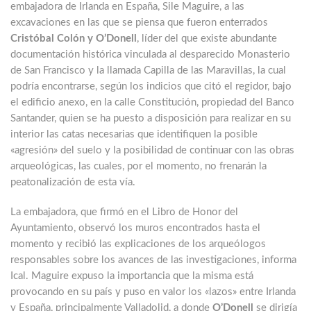
embajadora de Irlanda en España, Sile Maguire, a las
excavaciones en las que se piensa que fueron enterrados
Cristóbal Colón y O’Donell
, líder del que existe abundante
documentación histórica vinculada al desparecido Monasterio
de San Francisco y la llamada Capilla de las Maravillas, la cual
podría encontrarse, según los indicios que citó el regidor, bajo
el edificio anexo, en la calle Constitución, propiedad del Banco
Santander, quien se ha puesto a disposición para realizar en su
interior las catas necesarias que identifiquen la posible
«agresión» del suelo y la posibilidad de continuar con las obras
arqueológicas, las cuales, por el momento, no frenarán la
peatonalización de esta vía.
La embajadora, que firmó en el Libro de Honor del
Ayuntamiento, observó los muros encontrados hasta el
momento y recibió las explicaciones de los arqueólogos
responsables sobre los avances de las investigaciones, informa
Ical. Maguire expuso la importancia que la misma está
provocando en su país y puso en valor los «lazos» entre Irlanda
y España, principalmente Valladolid, a donde
O’Donell
se dirigía