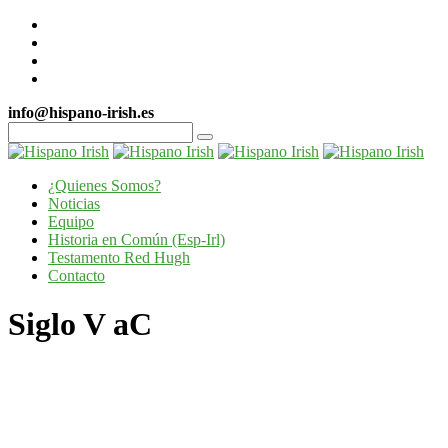
info@hispano-irish.es
¿Quienes Somos?
Noticias
Equipo
Historia en Común (Esp-Irl)
Testamento Red Hugh
Contacto
Siglo V aC