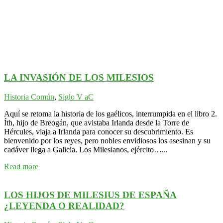
LA INVASIÓN DE LOS MILESIOS
Historia Común
,
Siglo V aC
Aquí se retoma la historia de los gaélicos, interrumpida en el libro 2.
Íth, hijo de Breogán, que avistaba Irlanda desde la Torre de
Hércules, viaja a Irlanda para conocer su descubrimiento. Es
bienvenido por los reyes, pero nobles envidiosos los asesinan y su
cadáver llega a Galicia. Los Milesianos, ejército…...
Read more
LOS HIJOS DE MILESIUS DE ESPAÑA
¿LEYENDA O REALIDAD?