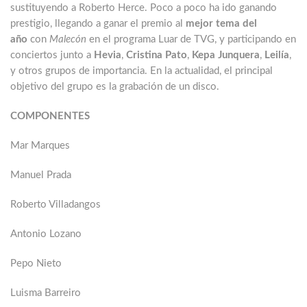
sustituyendo a Roberto Herce. Poco a poco ha ido ganando
prestigio, llegando a ganar el premio al
mejor tema del
año
con
Malecón
en el programa Luar de TVG, y participando en
conciertos junto a
Hevia
,
Cristina Pato
,
Kepa Junquera
,
Leilía
,
y otros grupos de importancia. En la actualidad, el principal
objetivo del grupo es la grabación de un disco.
COMPONENTES
Mar Marques
Manuel Prada
Roberto Villadangos
Antonio Lozano
Pepo Nieto
Luisma Barreiro