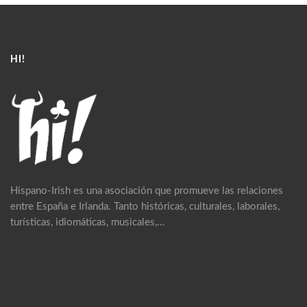
HI!
Hispano-Irish es una asociación que promueve las relaciones
entre España e Irlanda. Tanto históricas, culturales, laborales,
turísticas, idiomáticas, musicales,…