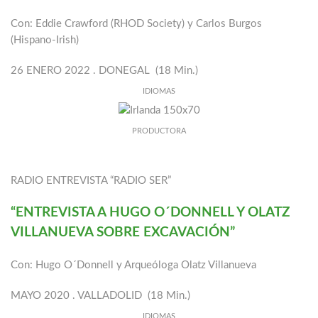
Con: Eddie Crawford (RHOD Society) y Carlos Burgos
(Hispano-Irish)
26 ENERO 2022 . DONEGAL (18 Min.)
IDIOMAS
PRODUCTORA
RADIO ENTREVISTA “RADIO SER”
“ENTREVISTA A HUGO O´DONNELL Y OLATZ
VILLANUEVA SOBRE EXCAVACIÓN”
Con: Hugo O´Donnell y Arqueóloga Olatz Villanueva
MAYO 2020 . VALLADOLID (18 Min.)
IDIOMAS