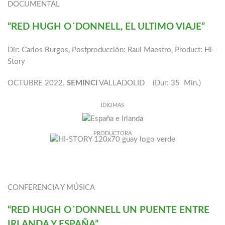
DOCUMENTAL
“RED HUGH O´DONNELL, EL ULTIMO VIAJE”
Dir: Carlos Burgos, Postproducción: Raul Maestro, Product: Hi-
Story
OCTUBRE 2022.
SEMINCI
VALLADOLID (Dur: 35 Min.)
IDIOMAS
PRODUCTORA
CONFERENCIA Y MÚSICA
“RED HUGH O´DONNELL UN PUENTE ENTRE
IRLANDA Y ESPAÑA”