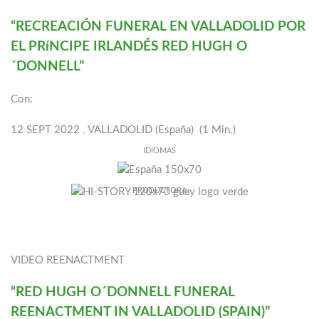
“RECREACIÓN FUNERAL EN VALLADOLID POR
EL PRíNCIPE IRLANDÉS RED HUGH O
´DONNELL”
Con:
12 SEPT 2022 . VALLADOLID (España) (1 Min.)
IDIOMAS
PRODUCTORA
VIDEO REENACTMENT
“RED HUGH O´DONNELL FUNERAL
REENACTMENT IN VALLADOLID (SPAIN)”