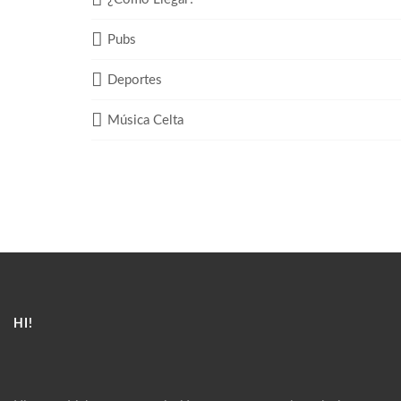
Pubs
Deportes
Música Celta
HI!