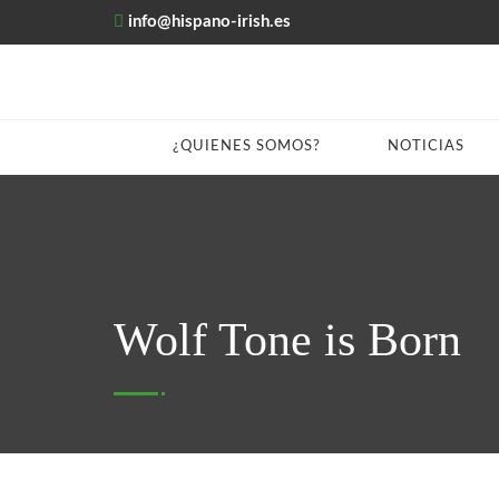
info@hispano-irish.es
¿QUIENES SOMOS?
NOTICIAS
Wolf Tone is Born