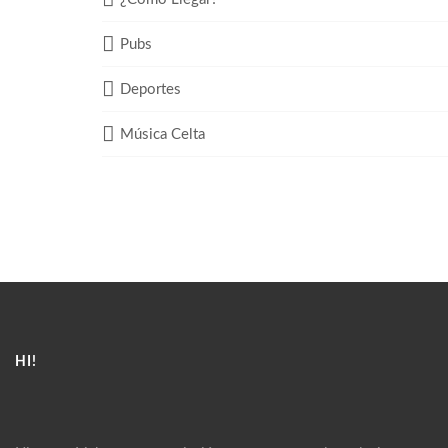
Pubs
Deportes
Música Celta
HI!