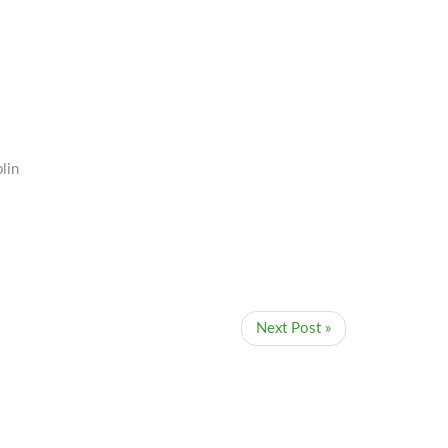
lin
Next Post »