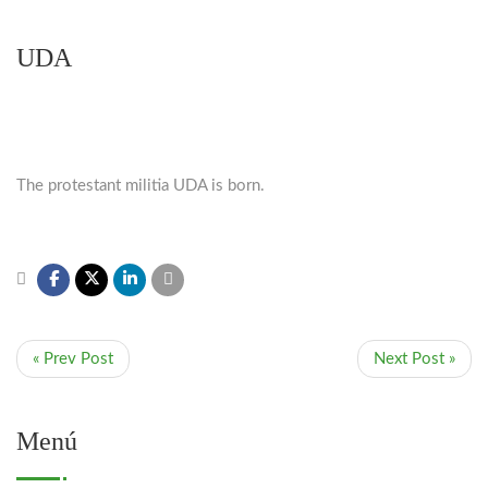
UDA
The protestant militia UDA is born.
« Prev Post
Next Post »
Menú