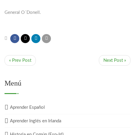
General O´Donell.
« Prev Post
Next Post »
Menú
Aprender Español
Aprender Inglés en Irlanda
Historia en Común (Esp-Irl)