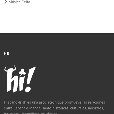
Música Celta
HI!
Hispano-Irish es una asociación que promueve las relaciones
entre España e Irlanda. Tanto históricas, culturales, laborales,