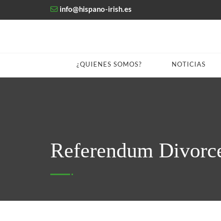
info@hispano-irish.es
¿QUIENES SOMOS?
NOTICIAS
Referendum Divorc