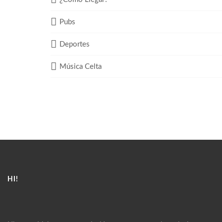
Pubs
Deportes
Música Celta
HI!