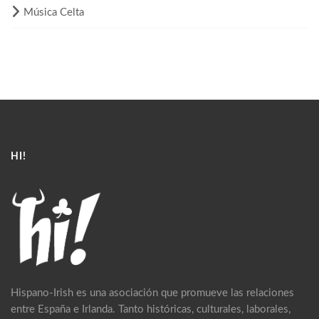
Música Celta
HI!
Hispano-Irish es una asociación que promueve las relaciones
entre España e Irlanda. Tanto históricas, culturales, laborales,