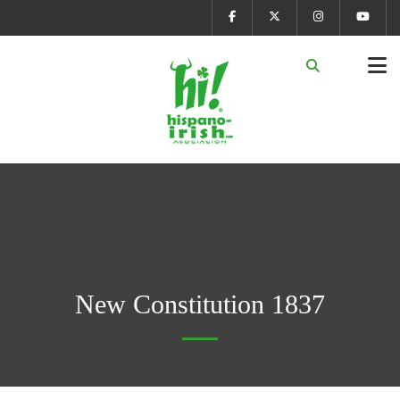
New Constitution 1837