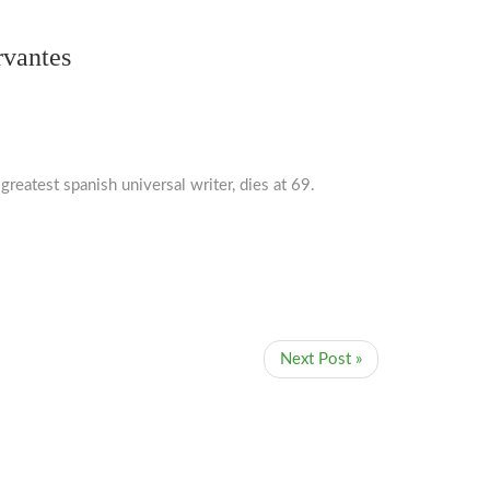
rvantes
reatest spanish universal writer, dies at 69.
Next Post »