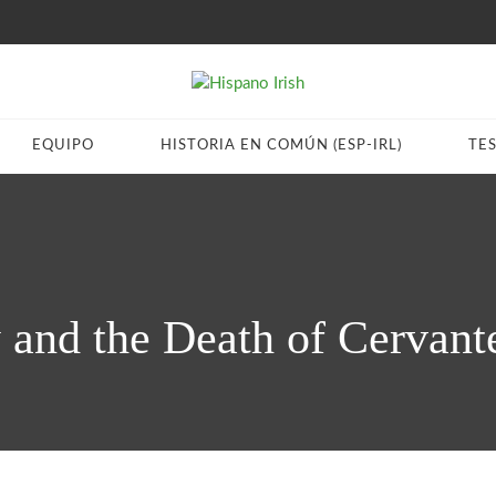
EQUIPO
HISTORIA EN COMÚN (ESP-IRL)
TE
y and the Death of Cervant