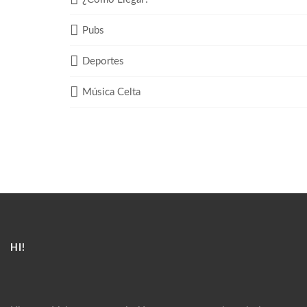
Pubs
Deportes
Música Celta
HI!