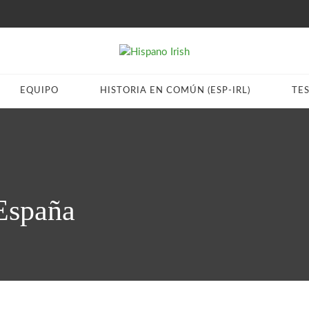
EQUIPO
HISTORIA EN COMÚN (ESP-IRL)
TE
España