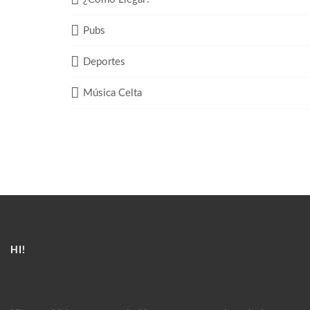
Pubs
Deportes
Música Celta
HI!