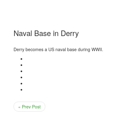
Naval Base in Derry
Derry becomes a US naval base during WWII.
« Prev Post