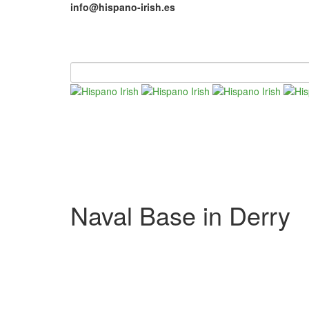
info@hispano-irish.es
Naval Base in Derry