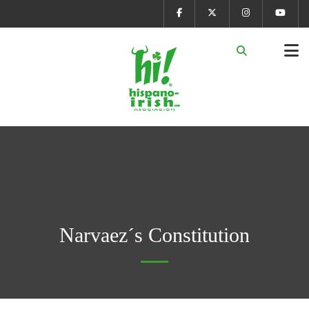
Narvaez´s Constitution