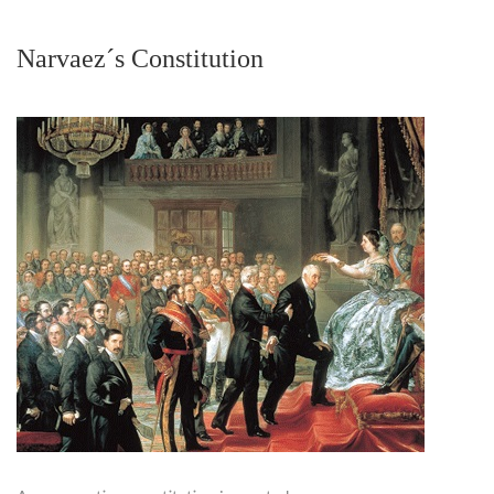
Narvaez´s Constitution