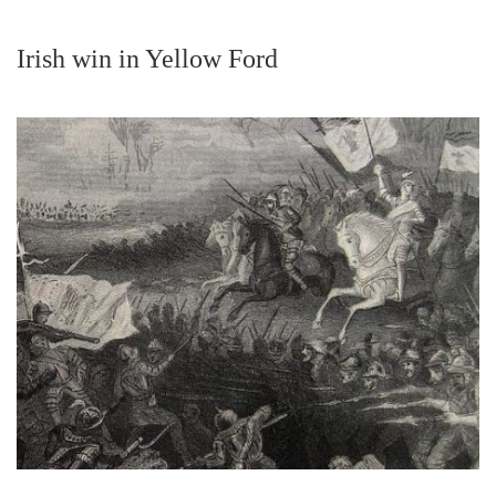
Irish win in Yellow Ford