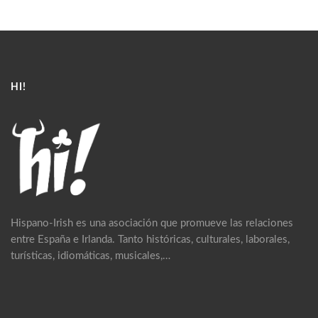
HI!
Hispano-Irish es una asociación que promueve las relaciones
entre España e Irlanda. Tanto históricas, culturales, laborales,
turísticas, idiomáticas, musicales,…