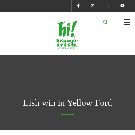
Irish win in Yellow Ford