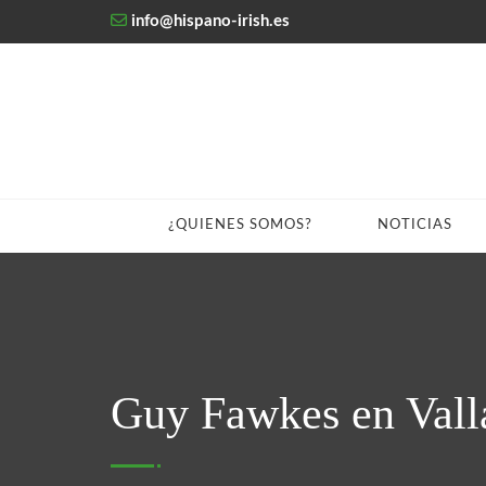
info@hispano-irish.es
¿QUIENES SOMOS?
NOTICIAS
Guy Fawkes en Vall