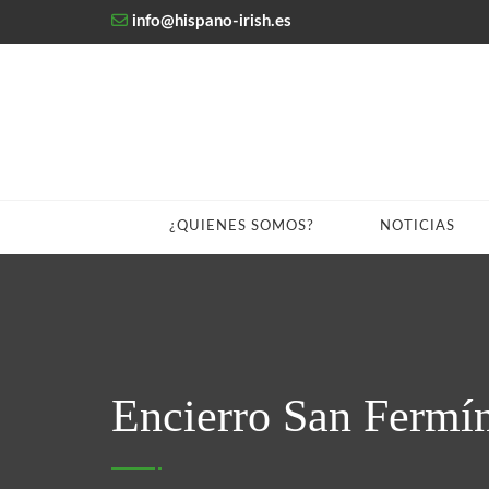
info@hispano-irish.es
¿QUIENES SOMOS?
NOTICIAS
Encierro San Fermí