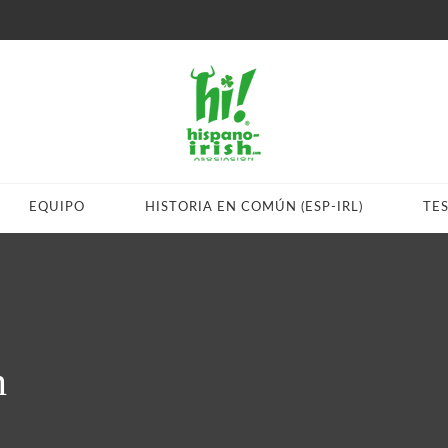
EQUIPO
HISTORIA EN COMÚN (ESP-IRL)
TE
n