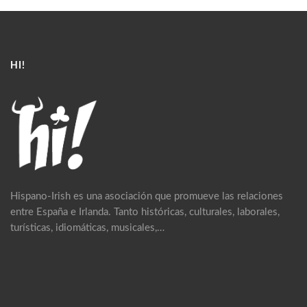
HI!
Hispano-Irish es una asociación que promueve las relaciones
entre España e Irlanda. Tanto históricas, culturales, laborales,
turísticas, idiomáticas, musicales,…