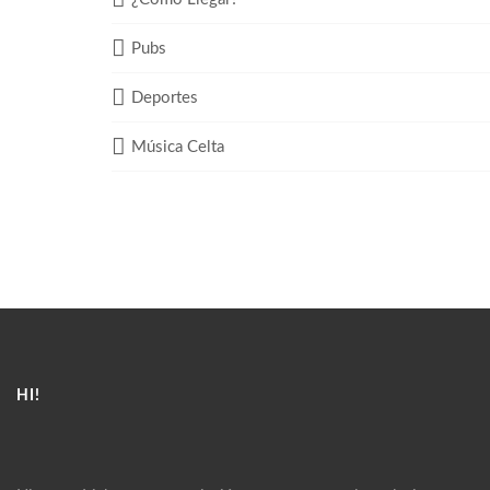
Pubs
Deportes
Música Celta
HI!