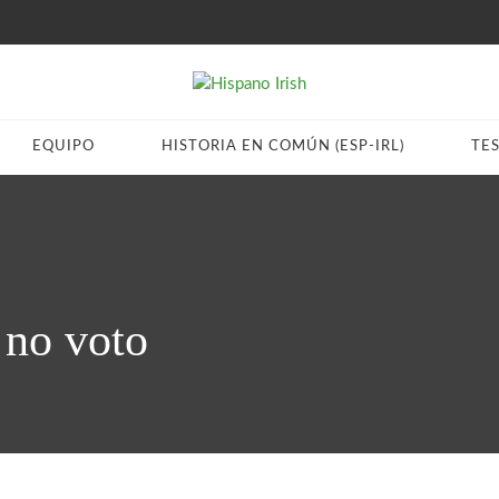
EQUIPO
HISTORIA EN COMÚN (ESP-IRL)
TE
 no voto