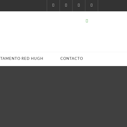
STAMENTO RED HUGH
CONTACTO