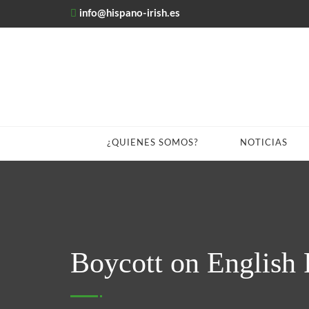
info@hispano-irish.es
¿QUIENES SOMOS?
NOTICIAS
Boycott on English 