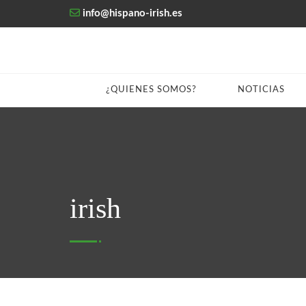
info@hispano-irish.es
¿QUIENES SOMOS?
NOTICIAS
irish