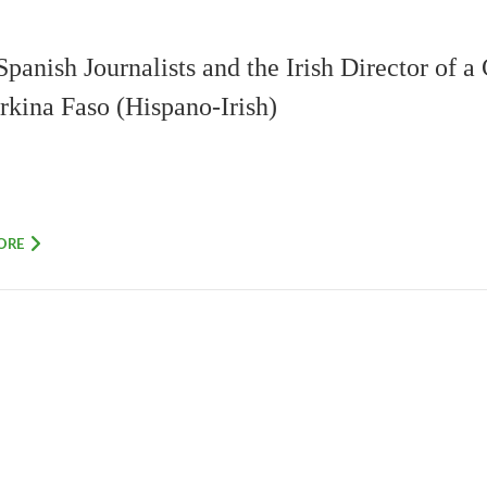
panish Journalists and the Irish Director of a
rkina Faso (Hispano-Irish)
S
ORE