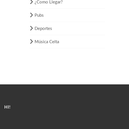
¿Como Llegar?
Pubs
Deportes
Música Celta
HI!