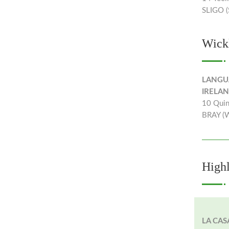
SLIGO (
Wick
LANGU
IRELA
10 Quin
BRAY (
Highl
LA CAS