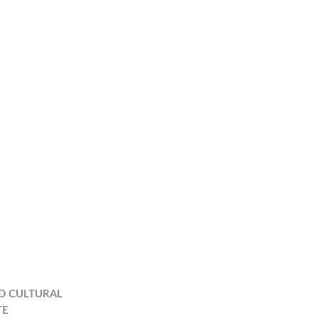
D CULTURAL
TE