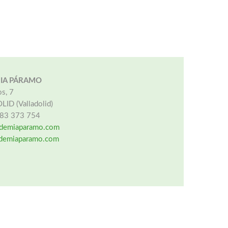
IA PÁRAMO
s, 7
ID (Valladolid)
 983 373 754
demiaparamo.com
demiaparamo.com