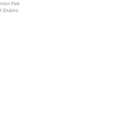
rston Park
(Dublín)