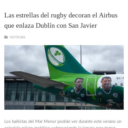
Las estrellas del rugby decoran el Airbus
que enlaza Dublín con San Javier
NOTICIAS
Los bañistas del Mar Menor podrán ver durante este verano un