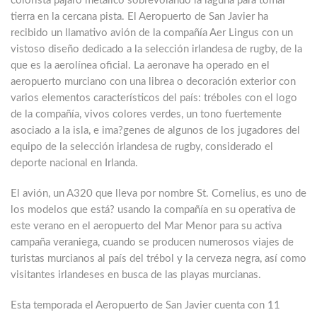
colorista pájaro metálico sobrevolando la laguna para tomar
tierra en la cercana pista. El Aeropuerto de San Javier ha
recibido un llamativo avión de la compañía Aer Lingus con un
vistoso diseño dedicado a la selección irlandesa de rugby, de la
que es la aerolínea oficial. La aeronave ha operado en el
aeropuerto murciano con una librea o decoración exterior con
varios elementos característicos del país: tréboles con el logo
de la compañía, vivos colores verdes, un tono fuertemente
asociado a la isla, e ima?genes de algunos de los jugadores del
equipo de la selección irlandesa de rugby, considerado el
deporte nacional en Irlanda.
El avión, un A320 que lleva por nombre St. Cornelius, es uno de
los modelos que está? usando la compañía en su operativa de
este verano en el aeropuerto del Mar Menor para su activa
campaña veraniega, cuando se producen numerosos viajes de
turistas murcianos al país del trébol y la cerveza negra, así como
visitantes irlandeses en busca de las playas murcianas.
Esta temporada el Aeropuerto de San Javier cuenta con 11