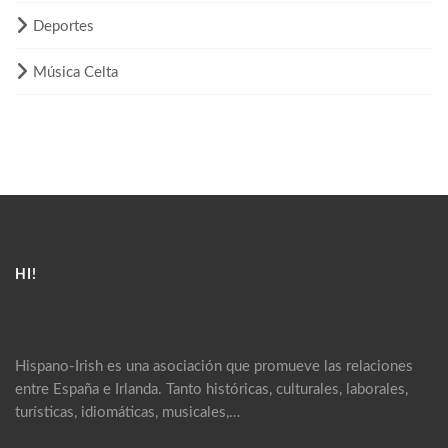
Deportes
Música Celta
HI!
Hispano-Irish es una asociación que promueve las relaciones
entre España e Irlanda. Tanto históricas, culturales, laborales,
turísticas, idiomáticas, musicales,…