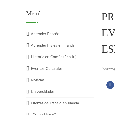
Menú
P
EV
Aprender Español
ES
Aprender Inglés en Irlanda
Historia en Común (Esp-Irl)
Eventos Culturales
[bornto
Noticias
Universidades
Ofertas de Trabajo en Irlanda
¿Como Llegar?