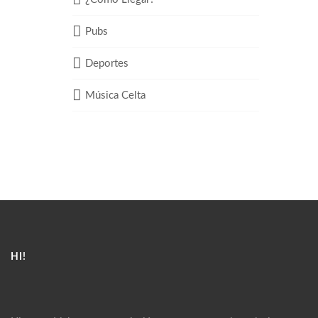
Pubs
Deportes
Música Celta
HI!