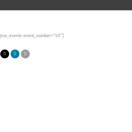
give_events event_number=”10″]